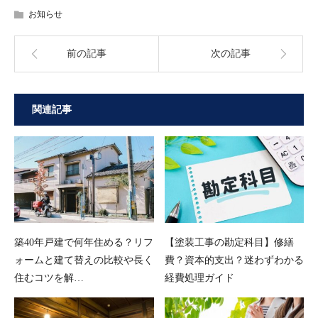
お知らせ
前の記事
次の記事
関連記事
築40年戸建で何年住める？リフ
【塗装工事の勘定科目】修繕
ォームと建て替えの比較や長く
費？資本的支出？迷わずわかる
住むコツを解…
経費処理ガイド