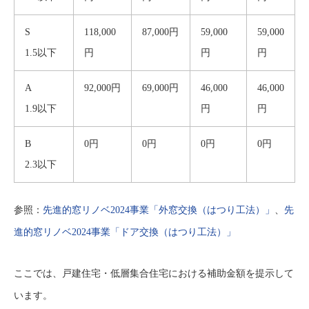
S
118,000
87,000円
59,000
59,000
1.5以下
円
円
円
A
92,000円
69,000円
46,000
46,000
1.9以下
円
円
B
0円
0円
0円
0円
2.3以下
参照：
先進的窓リノベ2024事業「外窓交換（はつり工法）」
、
先
進的窓リノベ2024事業「ドア交換（はつり工法）」
ここでは、戸建住宅・低層集合住宅における補助金額を提示して
います。