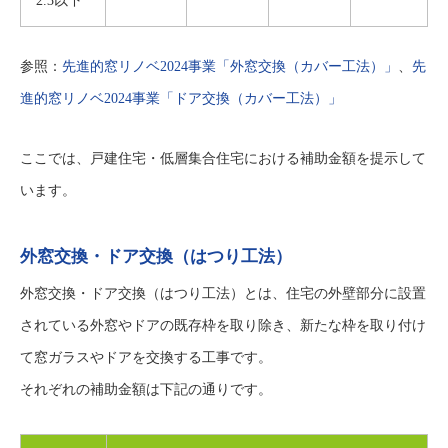
2.3以下
参照：
先進的窓リノベ2024事業「外窓交換（カバー工法）」
、
先
進的窓リノベ2024事業「ドア交換（カバー工法）」
ここでは、戸建住宅・低層集合住宅における補助金額を提示して
います。
外窓交換・ドア交換（はつり工法）
外窓交換・ドア交換（はつり工法）とは、住宅の外壁部分に設置
されている外窓やドアの既存枠を取り除き、新たな枠を取り付け
て窓ガラスやドアを交換する工事です。
それぞれの補助金額は下記の通りです。