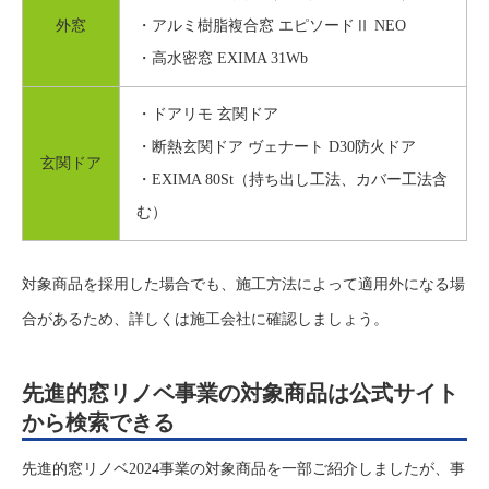
外窓
・アルミ樹脂複合窓 エピソードⅡ NEO
・高水密窓 EXIMA 31Wb
・ドアリモ 玄関ドア
・断熱玄関ドア ヴェナート D30防火ドア
玄関ドア
・EXIMA 80St（持ち出し工法、カバー工法含
む）
対象商品を採用した場合でも、施工方法によって適用外になる場
合があるため、詳しくは施工会社に確認しましょう。
先進的窓リノベ事業の対象商品は公式サイト
から検索できる
先進的窓リノベ2024事業の対象商品を一部ご紹介しましたが、事