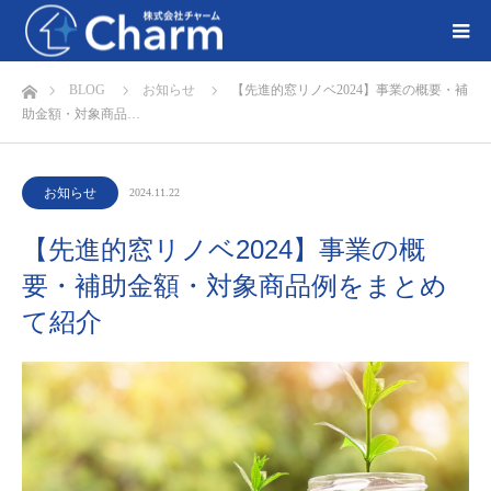
ホーム
BLOG
お知らせ
【先進的窓リノベ2024】事業の概要・補
助金額・対象商品…
お知らせ
2024.11.22
【先進的窓リノベ2024】事業の概
要・補助金額・対象商品例をまとめ
て紹介