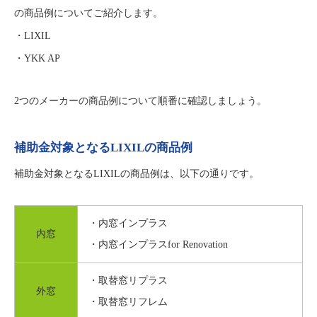
の商品例についてご紹介します。
・LIXIL
・YKK AP
2つのメーカーの商品例について順番に確認しましょう。
補助金対象となるLIXILの商品例
補助金対象となるLIXILの商品例は、以下の通りです。
・内窓インプラス
内窓
・内窓インプラスfor Renovation
・取替窓リプラス
外窓
・取替窓リフレム