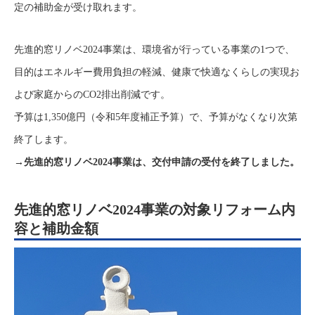
定の補助金が受け取れます。
先進的窓リノベ2024事業は、環境省が行っている事業の1つで、
目的はエネルギー費用負担の軽減、健康で快適なくらしの実現お
よび家庭からのCO2排出削減です。
予算は1,350億円（令和5年度補正予算）で、予算がなくなり次第
終了します。
→先進的窓リノベ2024事業は、交付申請の受付を終了しました。
先進的窓リノベ2024事業の対象リフォーム内
容と補助金額