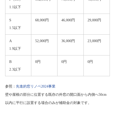
1.1以下
S
68,000円
46,000円
29,000円
1.5以下
A
52,000円
36,000円
23,000円
1.9以下
B
0円
0円
0円
2.3以下
参照：
先進的窓リノベ2024事業
壁や屋根の部分に位置する既存の外窓の開口面から内側へ50cm
以内に平行に設置する場合のみが補助金の対象です。