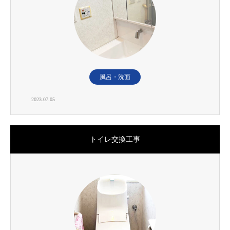
風呂・洗面
2023.07.05
トイレ交換工事