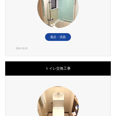
風呂・洗面
2024.10.01
トイレ交換工事