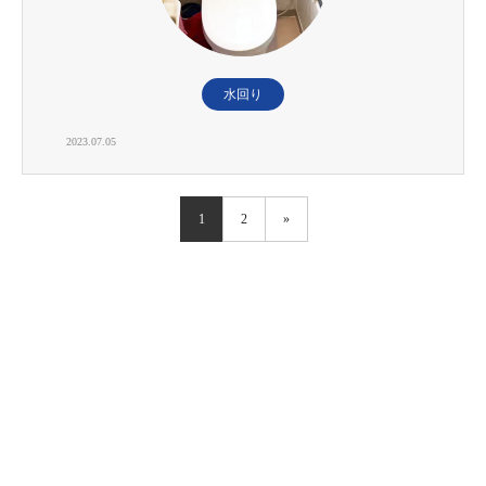
水回り
2023.07.05
1
2
»