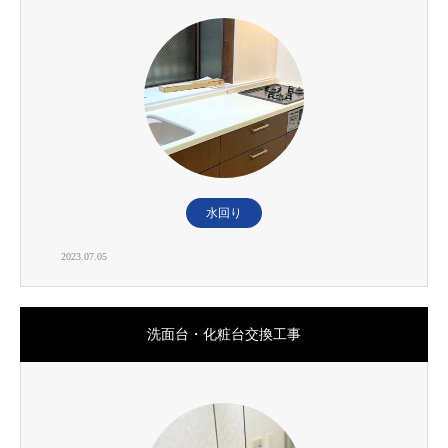
水回り
2023.07.05
洗面台・化粧台交換工事