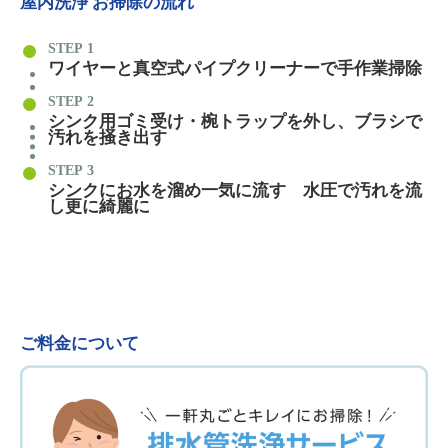
屋内洗浄 お掃除の流れ
STEP
ワイヤーと真空式パイプクリーナーで手作業掃除
STEP
シンク用ゴミ受け・椀トラップを外し、ブラシで
汚れを掻き出す
STEP
シンクにお水を溜め一気に流す 水圧で汚れを流
し更に綺麗に
ご料金について