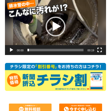
画
プ
レ
ー
ヤ
ー
00:00
00:19