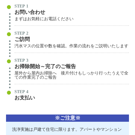
STEP
お問い合わせ
まずはお気軽にお電話ください
STEP
ご訪問
汚水マスの位置や数を確認。作業の流れをご説明いたします
STEP
お掃除開始～完了のご報告
屋外から屋内お掃除へ 後片付けもしっかり行ったうえで全
ての作業完了のご報告
STEP
お支払い
※ご注意※
洗浄実施は戸建て住宅に限ります。アパートやマンション