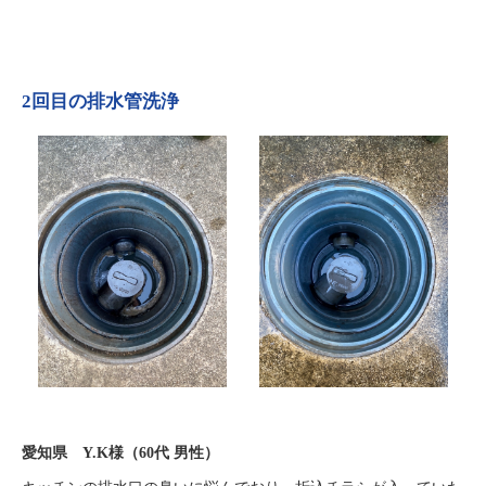
2回目の排水管洗浄
愛知県 Y.K様（60代 男性）