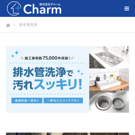
ホーム
排水管洗浄
動