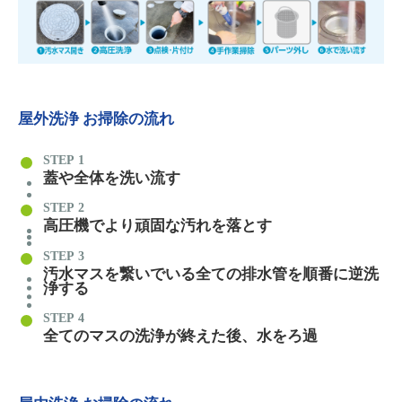
屋外洗浄 お掃除の流れ
STEP
蓋や全体を洗い流す
STEP
高圧機でより頑固な汚れを落とす
STEP
汚水マスを繋いでいる全ての排水管を順番に逆洗
浄する
STEP
全てのマスの洗浄が終えた後、水をろ過