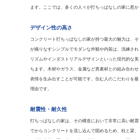
ます。ここでは、多くの人々が打ちっぱなしの家に惹か
デザイン性の高さ
コンクリート打ちっぱなしの家が持つ最大の魅力は、そ
が織りなすシンプルでモダンな外観や内装は、洗練され
リズムやインダストリアルデザインといった現代的な美
ちます。木材やガラス、金属など異素材との組み合わせ
表情を生み出すことが可能です。住む人のこだわりを最
理由です。
耐震性・耐久性
打ちっぱなしの家は、その構造において非常に高い耐震
でからコンクリートを流し込んで固めるため、柱と梁、