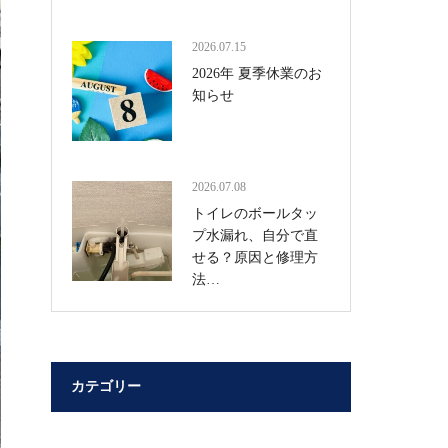
2026.07.15
2026年 夏季休業のお
知らせ
2026.07.08
トイレのボールタッ
プ水漏れ、自分で直
せる？原因と修理方
法…
カテゴリー