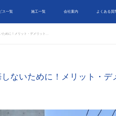
ビス一覧
施工一覧
会社案内
よくある質
いために！メリット・デメリット…
悔しないために！メリット・デ