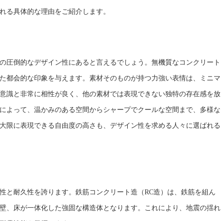
れる具体的な理由をご紹介します。
の圧倒的なデザイン性にあると言えるでしょう。無機質なコンクリート
た都会的な印象を与えます。素材そのものが持つ力強い表情は、ミニマ
意識と非常に相性が良く、他の素材では表現できない独特の存在感を放
によって、温かみのある空間からシャープでクールな空間まで、多様な
大限に表現できる自由度の高さも、デザイン性を求める人々に選ばれる
性と耐久性を誇ります。鉄筋コンクリート造（RC造）は、鉄筋を組ん
壁、床が一体化した強固な構造体となります。これにより、地震の揺れ