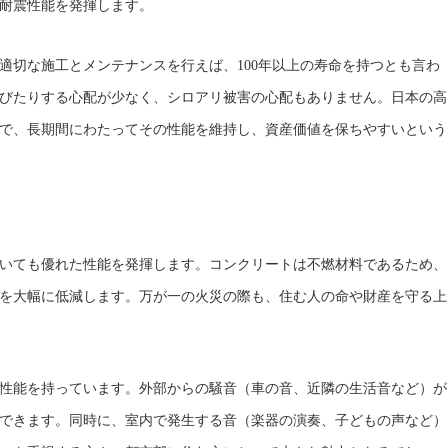
耐震性能を発揮します。
適切な施工とメンテナンスを行えば、100年以上の寿命を持つとも言わ
びたりする心配が少なく、シロアリ被害の心配もありません。日本の高
で、長期間にわたってその性能を維持し、資産価値を保ちやすいという
いても優れた性能を発揮します。コンクリートは不燃材料であるため、
を大幅に低減します。万が一の火災の際も、住む人の命や財産を守る上
性能を持っています。外部からの騒音（車の音、近隣の生活音など）が
できます。同時に、室内で発生する音（楽器の演奏、子どもの声など）