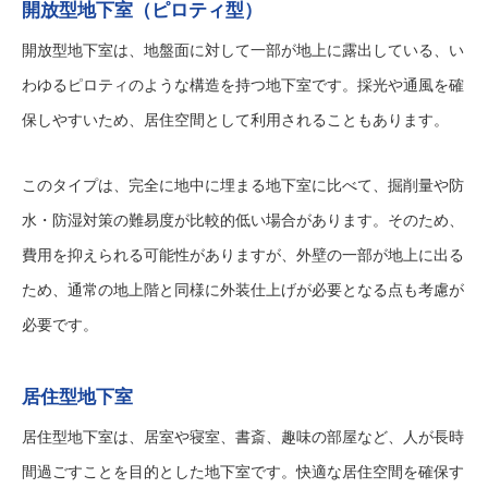
開放型地下室（ピロティ型）
開放型地下室は、地盤面に対して一部が地上に露出している、い
わゆるピロティのような構造を持つ地下室です。採光や通風を確
保しやすいため、居住空間として利用されることもあります。
このタイプは、完全に地中に埋まる地下室に比べて、掘削量や防
水・防湿対策の難易度が比較的低い場合があります。そのため、
費用を抑えられる可能性がありますが、外壁の一部が地上に出る
ため、通常の地上階と同様に外装仕上げが必要となる点も考慮が
必要です。
居住型地下室
居住型地下室は、居室や寝室、書斎、趣味の部屋など、人が長時
間過ごすことを目的とした地下室です。快適な居住空間を確保す