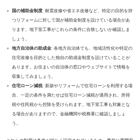
国の補助金制度
: 耐震改修や省エネ改修など、特定の目的を持
つリフォームに対して国が補助金制度を設けている場合があ
ります。地下室工事がこれらの条件に合致しないか確認しま
しょう。
地方自治体の助成金
: 各地方自治体でも、地域活性化や特定の
住宅改修を目的とした独自の助成金制度を設けていることが
あります。お住まいの自治体の窓口やウェブサイトで情報を
収集してみましょう。
住宅ローン減税
: 新築やリフォームで住宅ローンを利用する場
合、一定の条件を満たせば住宅ローン減税が適用され、所得
税や住民税から控除を受けられます。地下室工事も対象とな
る場合がありますので、金融機関や税務署に確認しましょ
う。
フリーダイヤル
お問い合わせ