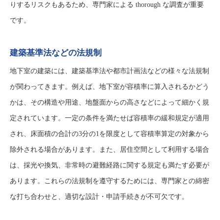
りするリスクもあるため、専門家による thorough な調査が重要
です。
建築基準法などの法規制
地下室の建築には、建築基準法や都市計画法などの様々な法規制
が関わってきます。例えば、地下室が容積率に算入されるかどう
かは、その構造や用途、地盤面からの高さなどによって細かく規
定されています。一定の条件を満たせば容積率の緩和規定が適用
され、床面積の合計の3分の1を限度として容積率算定の対象から
除外される場合があります。また、居住空間として利用する場合
は、採光や換気、非常時の避難経路に関する規定も満たす必要が
あります。これらの法規制を遵守するためには、専門家との綿密
な打ち合わせと、適切な設計・申請手続きが不可欠です。