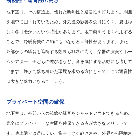
断熱性・遮音性の高さ
地下室は、その構造上、優れた断熱性と遮音性を持ちます。周囲
を地中に囲まれているため、外気温の影響を受けにくく、夏は涼
しく冬は暖かいという特性があります。地中熱をうまく利用する
ことで、冷暖房費の節約にもつながる可能性があります。また、
外部からの騒音を遮断する効果も非常に高く、楽器の演奏やホー
ムシアター、子どもの遊び場など、音を気にする活動にも適して
います。静かで落ち着いた環境を求める方にとって、この遮音性
は大きな魅力となるでしょう。
プライベート空間の確保
地下室は、外部からの視線や騒音をシャットアウトできるため、
完全にプライベートな空間を確保できる点が大きなメリットで
す。地上階では得にくい、集中できる静けさや、外界から隔絶さ