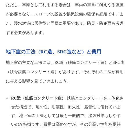
ただし、車庫として利用する場合は、車両の重量に耐えうる強度
が必要となり、スロープの設置や換気設備の確保も必須です。ま
た、浸水対策は居住型と同様に重要であり、防災・防犯面も考慮
する必要があります。
地下室の工法（RC造、SRC造など）と費用
地下室の主要な工法には、RC造（鉄筋コンクリート造）とSRC造
（鉄骨鉄筋コンクリート造）があります。それぞれの工法が費用
に与える影響を見ていきましょう。
RC造（鉄筋コンクリート造）
鉄筋とコンクリートを一体化さ
せた構造で、耐久性、耐震性、耐火性、遮音性に優れていま
す。地下室の工法としては最も一般的で、湿気対策もしやす
いのが特徴です。費用は高めですが、その分高い性能を期待