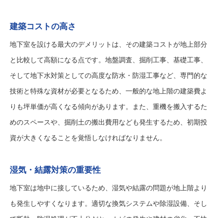
建築コストの高さ
地下室を設ける最大のデメリットは、その建築コストが地上部分
と比較して高額になる点です。地盤調査、掘削工事、基礎工事、
そして地下水対策としての高度な防水・防湿工事など、専門的な
技術と特殊な資材が必要となるため、一般的な地上階の建築費よ
りも坪単価が高くなる傾向があります。また、重機を搬入するた
めのスペースや、掘削土の搬出費用なども発生するため、初期投
資が大きくなることを覚悟しなければなりません。
湿気・結露対策の重要性
地下室は地中に接しているため、湿気や結露の問題が地上階より
も発生しやすくなります。適切な換気システムや除湿設備、そし