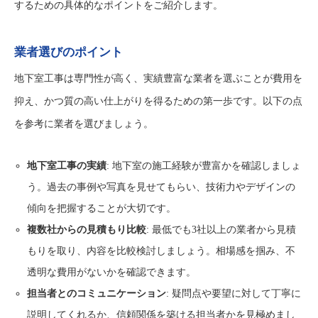
するための具体的なポイントをご紹介します。
業者選びのポイント
地下室工事は専門性が高く、実績豊富な業者を選ぶことが費用を
抑え、かつ質の高い仕上がりを得るための第一歩です。以下の点
を参考に業者を選びましょう。
地下室工事の実績
: 地下室の施工経験が豊富かを確認しましょ
う。過去の事例や写真を見せてもらい、技術力やデザインの
傾向を把握することが大切です。
複数社からの見積もり比較
: 最低でも3社以上の業者から見積
もりを取り、内容を比較検討しましょう。相場感を掴み、不
透明な費用がないかを確認できます。
担当者とのコミュニケーション
: 疑問点や要望に対して丁寧に
説明してくれるか、信頼関係を築ける担当者かを見極めまし