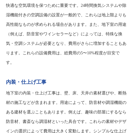
快適な空気環境を保つために重要です。24時間換気システムや除
湿機能付きの空調設備の設置が一般的で、これらは地上階よりも
高性能なものが求められる場合があります。また、地下室の用途
（例えば、防音室やワインセラーなど）によっては、特殊な換
気・空調システムが必要となり、費用がさらに増加することもあ
ります。これらの設備費用は、総費用の5〜10%程度が目安で
す。
内装・仕上げ工事
地下室の内装・仕上げ工事は、壁、床、天井の素材選びや、断熱
材の施工などが含まれます。用途によって、防音材や調湿機能の
ある建材を選ぶこともあります。例えば、趣味の部屋にするなら
防音材、書斎なら調湿材といった具合です。これらの素材やデザ
インの選択によって費用は大きく変動します。シンプルな仕上げ