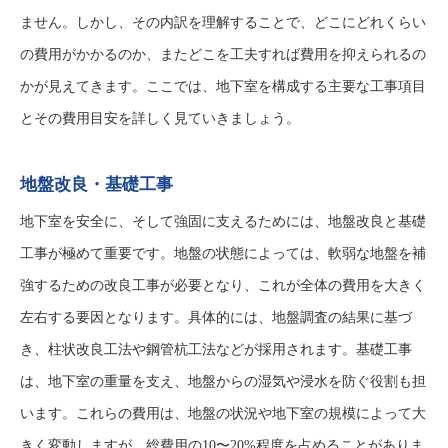
ません。しかし、その内訳を理解することで、どこにどれくらい
の費用がかかるのか、またどこを工夫すれば費用を抑えられるの
かが見えてきます。ここでは、地下室を構成する主要な工事項目
とその費用目安を詳しく見ていきましょう。
地盤改良・基礎工事
地下室を安全に、そして強固に支えるためには、地盤改良と基礎
工事が極めて重要です。地盤の状態によっては、軟弱な地盤を補
強するための改良工事が必要となり、これが全体の費用を大きく
左右する要因となります。具体的には、地盤調査の結果に基づ
き、柱状改良工法や鋼管杭工法などが採用されます。基礎工事
は、地下室の重量を支え、地盤からの湿気や浸水を防ぐ役割も担
います。これらの費用は、地盤の状況や地下室の規模によって大
きく変動しますが、総費用の10〜20%程度を占めることがありま