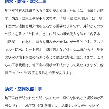
防水・防湿・遮水工事
地下室特有の課題である湿気や浸水を防ぐためには、徹底した防
水・防湿・遮水工事が不可欠です。「地下室 防水 費用」は、地
下室の快適性と耐久性を左右する重要な項目です。外部からの水
の浸入を防ぐ「外防水」と、内部への湿気侵入を防ぐ「内防水
（防湿）」があり、両方を組み合わせるのが一般的です。アスフ
ァルト防水、シート防水、塗膜防水など様々な工法があり、地盤
の状況や地下水位の高さに応じて最適な方法が選ばれます。これ
らの工事費用は、地下室の面積や工法によって異なりますが、総
費用の10〜15%程度を見込む必要があります。
換気・空調設備工事
地下室は密閉された空間であるため、適切な換気と空調設備が不
可欠です。「地下室 換気 費用」は、結露やカビの発生を防ぎ、