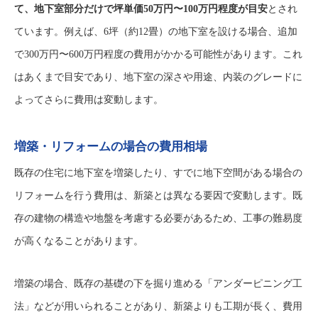
て、地下室部分だけで坪単価50万円〜100万円程度が目安
とされ
ています。例えば、6坪（約12畳）の地下室を設ける場合、追加
で300万円〜600万円程度の費用がかかる可能性があります。これ
はあくまで目安であり、地下室の深さや用途、内装のグレードに
よってさらに費用は変動します。
増築・リフォームの場合の費用相場
既存の住宅に地下室を増築したり、すでに地下空間がある場合の
リフォームを行う費用は、新築とは異なる要因で変動します。既
存の建物の構造や地盤を考慮する必要があるため、工事の難易度
が高くなることがあります。
増築の場合、既存の基礎の下を掘り進める「アンダーピニング工
法」などが用いられることがあり、新築よりも工期が長く、費用