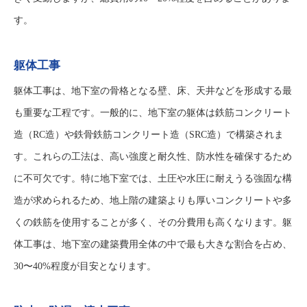
す。
躯体工事
躯体工事は、地下室の骨格となる壁、床、天井などを形成する最
も重要な工程です。一般的に、地下室の躯体は鉄筋コンクリート
造（RC造）や鉄骨鉄筋コンクリート造（SRC造）で構築されま
す。これらの工法は、高い強度と耐久性、防水性を確保するため
に不可欠です。特に地下室では、土圧や水圧に耐えうる強固な構
造が求められるため、地上階の建築よりも厚いコンクリートや多
くの鉄筋を使用することが多く、その分費用も高くなります。躯
体工事は、地下室の建築費用全体の中で最も大きな割合を占め、
30〜40%程度が目安となります。