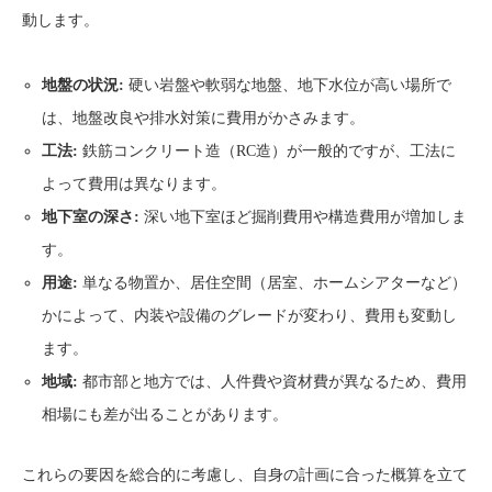
動します。
地盤の状況:
硬い岩盤や軟弱な地盤、地下水位が高い場所で
は、地盤改良や排水対策に費用がかさみます。
工法:
鉄筋コンクリート造（RC造）が一般的ですが、工法に
よって費用は異なります。
地下室の深さ:
深い地下室ほど掘削費用や構造費用が増加しま
す。
用途:
単なる物置か、居住空間（居室、ホームシアターなど）
かによって、内装や設備のグレードが変わり、費用も変動し
ます。
地域:
都市部と地方では、人件費や資材費が異なるため、費用
相場にも差が出ることがあります。
これらの要因を総合的に考慮し、自身の計画に合った概算を立て