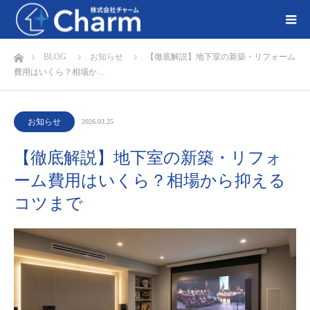
ホーム
BLOG
お知らせ
【徹底解説】地下室の新築・リフォーム
費用はいくら？相場か…
お知らせ
2026.03.25
【徹底解説】地下室の新築・リフォ
ーム費用はいくら？相場から抑える
コツまで