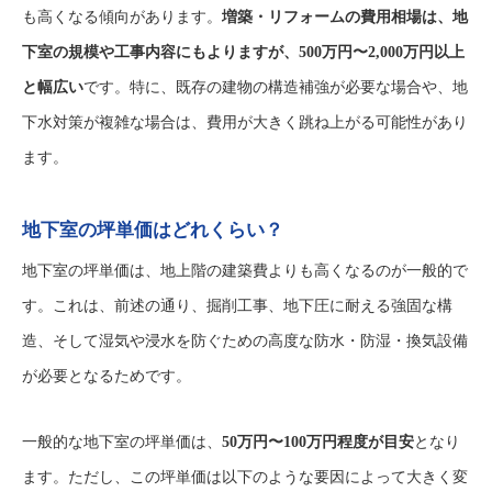
も高くなる傾向があります。
増築・リフォームの費用相場は、地
下室の規模や工事内容にもよりますが、500万円〜2,000万円以上
と幅広い
です。特に、既存の建物の構造補強が必要な場合や、地
下水対策が複雑な場合は、費用が大きく跳ね上がる可能性があり
ます。
地下室の坪単価はどれくらい？
地下室の坪単価は、地上階の建築費よりも高くなるのが一般的で
す。これは、前述の通り、掘削工事、地下圧に耐える強固な構
造、そして湿気や浸水を防ぐための高度な防水・防湿・換気設備
が必要となるためです。
一般的な地下室の坪単価は、
50万円〜100万円程度が目安
となり
ます。ただし、この坪単価は以下のような要因によって大きく変