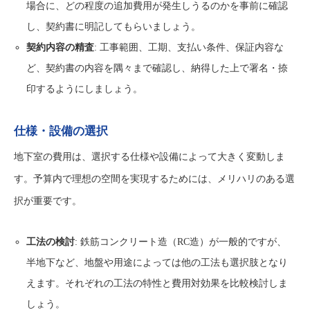
場合に、どの程度の追加費用が発生しうるのかを事前に確認
し、契約書に明記してもらいましょう。
契約内容の精査
: 工事範囲、工期、支払い条件、保証内容な
ど、契約書の内容を隅々まで確認し、納得した上で署名・捺
印するようにしましょう。
仕様・設備の選択
地下室の費用は、選択する仕様や設備によって大きく変動しま
す。予算内で理想の空間を実現するためには、メリハリのある選
択が重要です。
工法の検討
: 鉄筋コンクリート造（RC造）が一般的ですが、
半地下など、地盤や用途によっては他の工法も選択肢となり
えます。それぞれの工法の特性と費用対効果を比較検討しま
しょう。