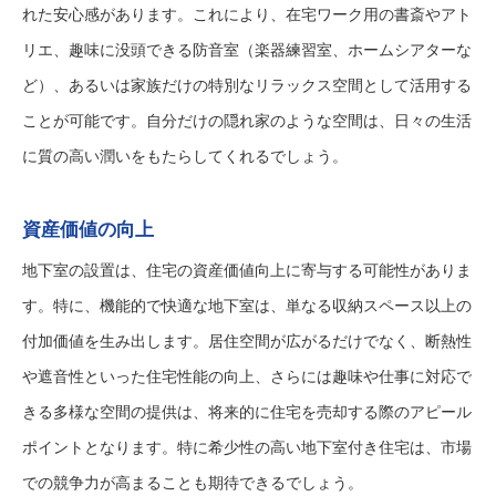
れた安心感があります。これにより、在宅ワーク用の書斎やアト
リエ、趣味に没頭できる防音室（楽器練習室、ホームシアターな
ど）、あるいは家族だけの特別なリラックス空間として活用する
ことが可能です。自分だけの隠れ家のような空間は、日々の生活
に質の高い潤いをもたらしてくれるでしょう。
資産価値の向上
地下室の設置は、住宅の資産価値向上に寄与する可能性がありま
す。特に、機能的で快適な地下室は、単なる収納スペース以上の
付加価値を生み出します。居住空間が広がるだけでなく、断熱性
や遮音性といった住宅性能の向上、さらには趣味や仕事に対応で
きる多様な空間の提供は、将来的に住宅を売却する際のアピール
ポイントとなります。特に希少性の高い地下室付き住宅は、市場
での競争力が高まることも期待できるでしょう。