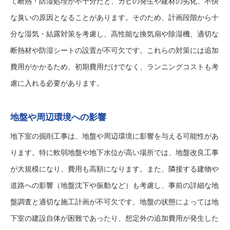
て断熱・防湿処理が不十分だと、カビの発生や建材の劣化、不快
な臭いの原因となることがあります。そのため、計画段階から十
分な湿気・結露対策を考慮し、高性能な換気扇や除湿機、適切な
断熱材や防湿シートの設置が不可欠です。これらの対策には追加
費用がかかるため、初期費用だけでなく、ランニングコストも考
慮に入れる必要があります。
地盤や周辺環境への影響
地下室の掘削工事は、地盤や周辺環境に影響を与える可能性があ
ります。特に軟弱地盤や地下水位が高い場所では、地盤改良工事
が大規模になり、費用も高額になります。また、隣接する建物や
道路への影響（地盤沈下や振動など）も考慮し、事前の詳細な地
盤調査と適切な施工計画が不可欠です。地盤の状態によっては地
下室の建設自体が困難であったり、想定外の追加費用が発生した