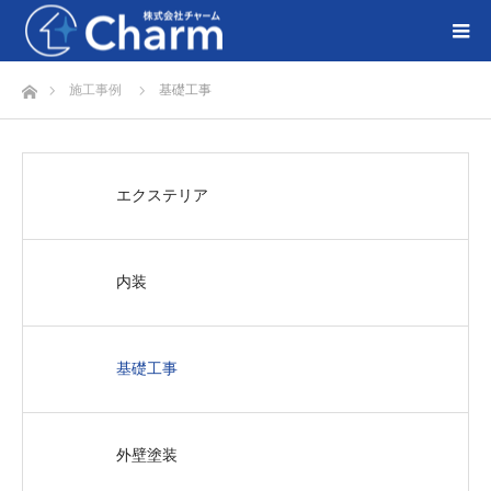
ホーム
施工事例
基礎工事
エクステリア
内装
基礎工事
外壁塗装