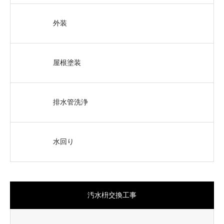
外装
屋根塗装
排水管洗浄
水回り
汚水枡交換工事